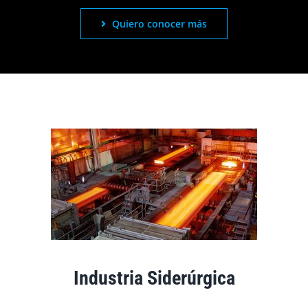
Quiero conocer más
Industria Siderúrgica