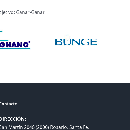
bjetivo: Ganar-Ganar
Contacto
DIRECCIÓN:
San Martín 2046 (2000) Rosario, Santa Fe.