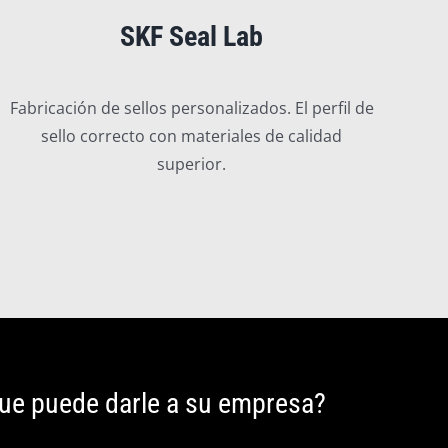
SKF Seal Lab
Fabricación de sellos personalizados. El perfil de
sello correcto con materiales de calidad
superior.
que puede darle a su empresa?