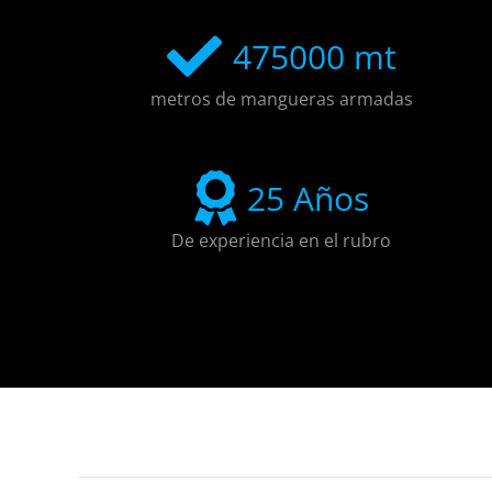
475000
mt
metros de mangueras armadas
25
Años
De experiencia en el rubro