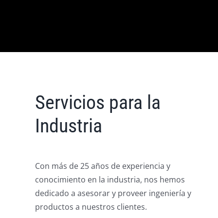
Servicios para la
Industria
Con más de 25 años de experiencia y
conocimiento en la industria, nos hemos
dedicado a asesorar y proveer ingeniería y
productos a nuestros clientes.