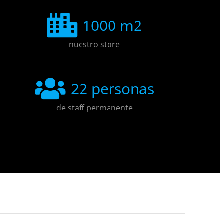
1000
m2
nuestro store
22
personas
de staff permanente