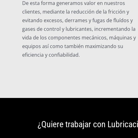
De esta forma generamos valor en nuestros
clientes, mediante la reducción de la fricción y
evitando excesos, derrames y fugas de fluídos y
gases de control y lubricantes, incrementando la
vida de los componentes mecánicos, máquinas y
equipos así como también maximizando su
eficiencia y confiabilidad.
¿Quiere trabajar con Lubrica