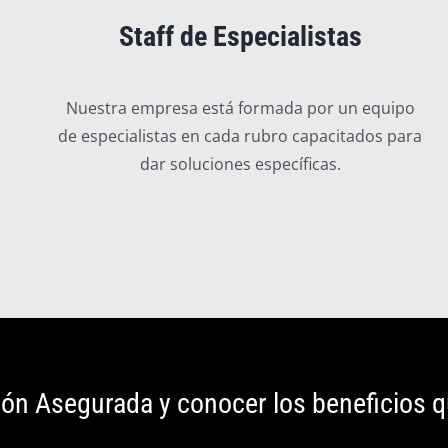
Staff de Especialistas
Nuestra empresa está formada por un equipo
de especialistas en cada rubro capacitados para
dar soluciones específicas.
ción Asegurada y conocer los beneficios 