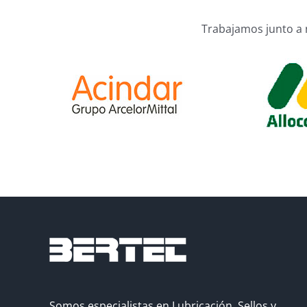
Trabajamos junto a 
Somos especialistas en Lubricación, Sellos y