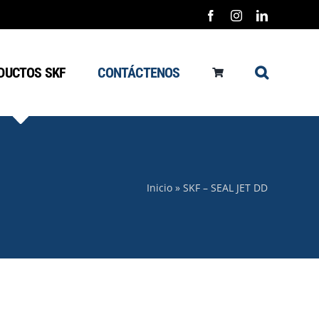
Facebook
Instagram
LinkedIn
DUCTOS SKF
CONTÁCTENOS
Inicio
»
SKF – SEAL JET DD