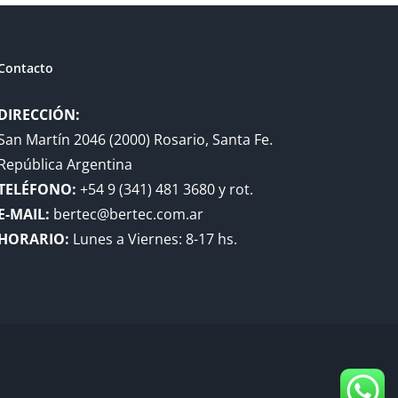
Contacto
DIRECCIÓN:
San Martín 2046 (2000) Rosario, Santa Fe.
República Argentina
TELÉFONO:
+54 9 (341) 481 3680 y rot.
E-MAIL:
bertec@bertec.com.ar
HORARIO:
Lunes a Viernes: 8-17 hs.