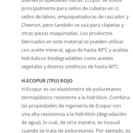
buenas propiedades físicas. Ecopur se utiliza
principalmente para sellos de cubetas en U,
sellos de labios, empaquetaduras de rascador y
Chevron, pero también se usa para clapetas y
otras piezas maquinadas. Los productos
fabricados en este material se pueden utilizar
con aceite mineral, agua de hasta 40ºC y aceites
hidráulicos biodegradables como aceites
vegetales y ésteres sintéticos de hasta 60ºC.
H-ECOPUR (TPU) ROJO
H-Ecopur es un elastómetro de poliuretanos
termoplástico resistente a la hidrólisis. Combina
las propiedades de ingeniería de Ecopur con
una alta resistencia a la hidrólisis (degradación
de agua), lo cual, de otra manera, es inusual
cuando se trata de poliuretanos. Por ejemplo, es