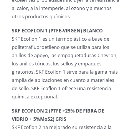
excelentes propiedades incluyen alta resistencia
al calor, a la intemperie, al ozono y a muchos
otros productos químicos.
SKF ECOFLON 1 (PTFE-VIRGEN) BLANCO
SKF Ecoflon 1 es un termoplástico a base de
politetrafluoroetileno que se utiliza para los
anillos de apoyo, las empaquetaduras Chevron,
los anillos tóricos, los sellos y empaques
giratorios. SKF Ecoflon 1 sirve para la gama más
amplia de aplicaciones en cuanto a materiales
de sello. SKF Ecoflon 1 ofrece una resistencia
química excepcional.
SKF ECOFLON 2 (PTFE +25% DE FIBRA DE
VIDRIO + 5%MoS2) GRIS
SKF Ecoflon 2 ha mejorado su resistencia a la