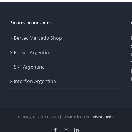
Enlaces Importantes
Bertec Mercado Shop
Parker Argentina
SKF Argentina
Interflon Argentina
Copyright BERTEC 2020 | Desarrollado por
Visionmedia
Facebook
Instagram
LinkedIn