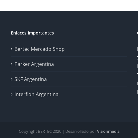
Enlaces Importantes
Bertec Mercado Shop
Parker Argentina
SKF Argentina
Interflon Argentina
Copyright BERTEC 2020 | Desarrollado por
Visionmedia