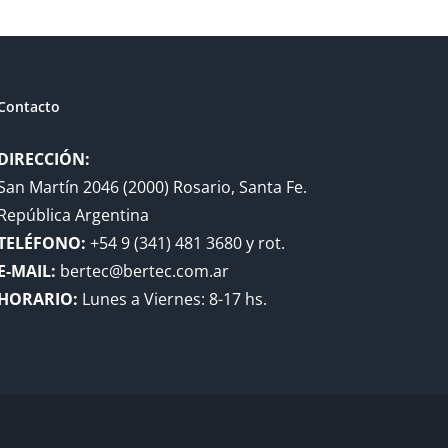
Contacto
DIRECCIÓN:
San Martín 2046 (2000) Rosario, Santa Fe.
República Argentina
TELÉFONO:
+54 9 (341) 481 3680 y rot.
E-MAIL:
bertec@bertec.com.ar
HORARIO:
Lunes a Viernes: 8-17 hs.