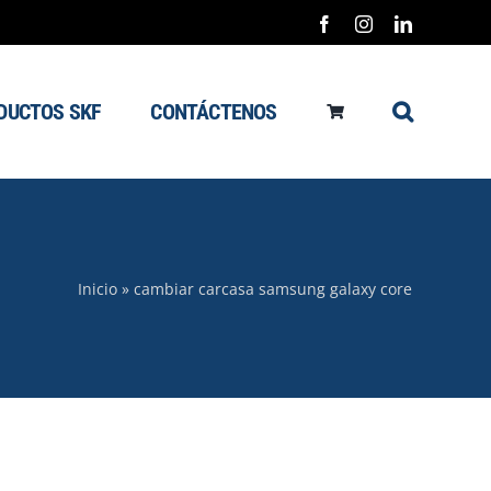
Facebook
Instagram
LinkedIn
DUCTOS SKF
CONTÁCTENOS
Inicio
»
cambiar carcasa samsung galaxy core