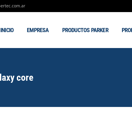
ertec.com.ar
INICIO
EMPRESA
PRODUCTOS PARKER
PRO
laxy core