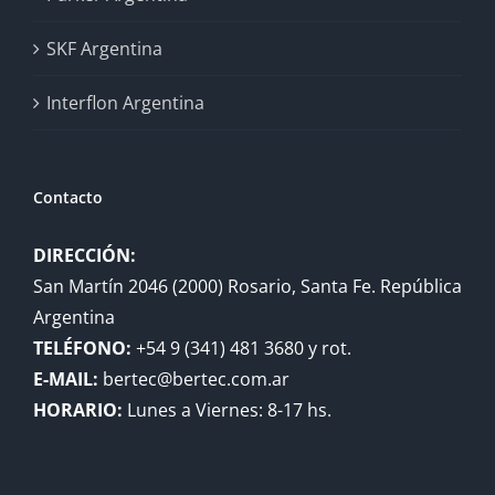
SKF Argentina
Interflon Argentina
Contacto
DIRECCIÓN:
San Martín 2046 (2000) Rosario, Santa Fe. República
Argentina
TELÉFONO:
+54 9 (341) 481 3680 y rot.
E-MAIL:
bertec@bertec.com.ar
HORARIO:
Lunes a Viernes: 8-17 hs.