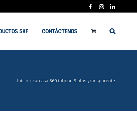
Facebook
Instagram
LinkedIn
DUCTOS SKF
CONTÁCTENOS
Inicio
»
carcasa 360 iphone 8 plus yransparente