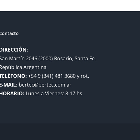
Contacto
DIRECCIÓN:
San Martín 2046 (2000) Rosario, Santa Fe.
República Argentina
TELÉFONO:
+54 9 (341) 481 3680 y rot.
E-MAIL:
bertec@bertec.com.ar
HORARIO:
Lunes a Viernes: 8-17 hs.