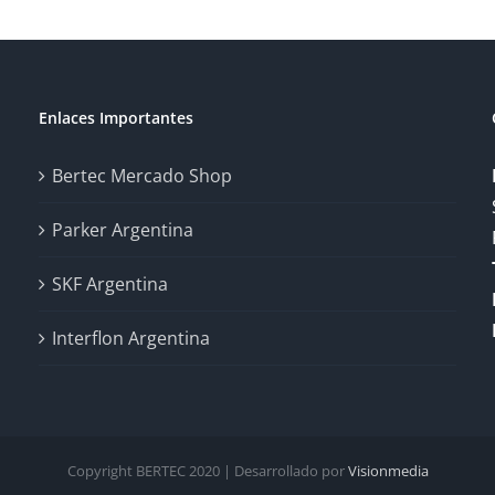
Enlaces Importantes
Bertec Mercado Shop
Parker Argentina
SKF Argentina
Interflon Argentina
Copyright BERTEC 2020 | Desarrollado por
Visionmedia