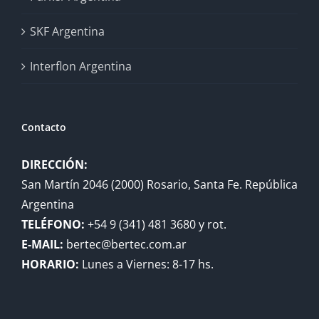
SKF Argentina
Interflon Argentina
Contacto
DIRECCIÓN:
San Martín 2046 (2000) Rosario, Santa Fe. República
Argentina
TELÉFONO:
+54 9 (341) 481 3680 y rot.
E-MAIL:
bertec@bertec.com.ar
HORARIO:
Lunes a Viernes: 8-17 hs.