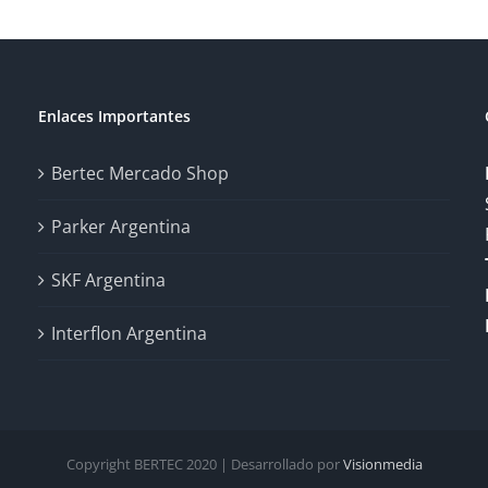
Enlaces Importantes
Bertec Mercado Shop
Parker Argentina
SKF Argentina
Interflon Argentina
Copyright BERTEC 2020 | Desarrollado por
Visionmedia