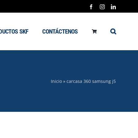
Facebook
Instagram
LinkedIn
DUCTOS SKF
CONTÁCTENOS
Inicio
»
carcasa 360 samsung j5