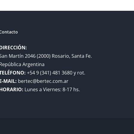
Contacto
DIRECCIÓN:
San Martín 2046 (2000) Rosario, Santa Fe.
República Argentina
TELÉFONO:
+54 9 (341) 481 3680 y rot.
E-MAIL:
bertec@bertec.com.ar
HORARIO:
Lunes a Viernes: 8-17 hs.