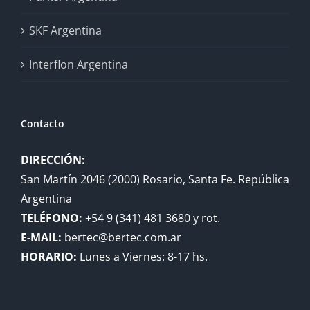
SKF Argentina
Interflon Argentina
Contacto
DIRECCIÓN:
San Martín 2046 (2000) Rosario, Santa Fe. República
Argentina
TELÉFONO:
+54 9 (341) 481 3680 y rot.
E-MAIL:
bertec@bertec.com.ar
HORARIO:
Lunes a Viernes: 8-17 hs.