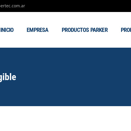
ertec.com.ar
INICIO
EMPRESA
PRODUCTOS PARKER
PRO
gible