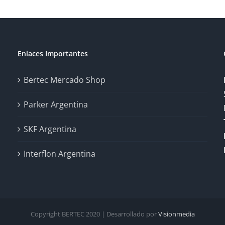
Enlaces Importantes
Bertec Mercado Shop
Parker Argentina
SKF Argentina
Interflon Argentina
Copyright BERTEC 2020 | Desarrollado por
Visionmedia