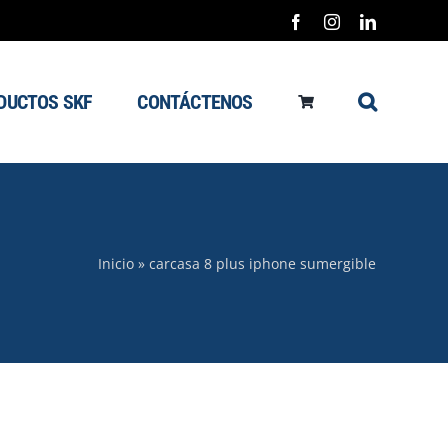
Facebook
Instagram
LinkedIn
DUCTOS SKF
CONTÁCTENOS
Inicio
»
carcasa 8 plus iphone sumergible