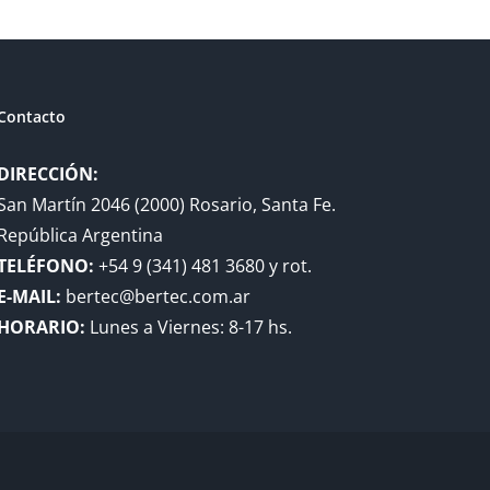
Contacto
DIRECCIÓN:
San Martín 2046 (2000) Rosario, Santa Fe.
República Argentina
TELÉFONO:
+54 9 (341) 481 3680 y rot.
E-MAIL:
bertec@bertec.com.ar
HORARIO:
Lunes a Viernes: 8-17 hs.