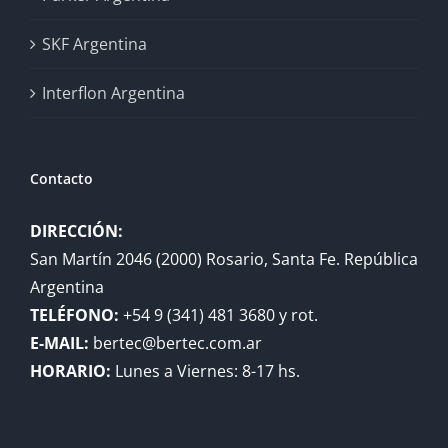
SKF Argentina
Interflon Argentina
Contacto
DIRECCIÓN:
San Martín 2046 (2000) Rosario, Santa Fe. República
Argentina
TELÉFONO:
+54 9 (341) 481 3680 y rot.
E-MAIL:
bertec@bertec.com.ar
HORARIO:
Lunes a Viernes: 8-17 hs.