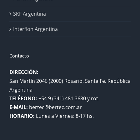
SKF Argentina
Interflon Argentina
Contacto
DIRECCIÓN:
San Martín 2046 (2000) Rosario, Santa Fe. República
Argentina
TELÉFONO:
+54 9 (341) 481 3680 y rot.
E-MAIL:
bertec@bertec.com.ar
HORARIO:
Lunes a Viernes: 8-17 hs.