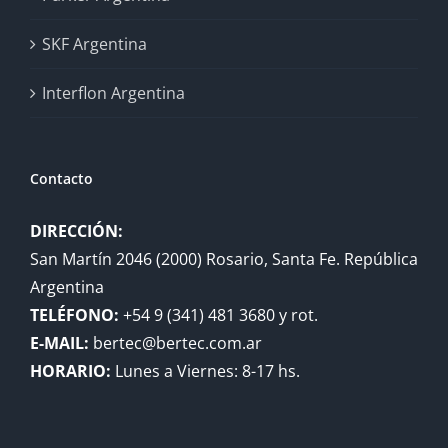
SKF Argentina
Interflon Argentina
Contacto
DIRECCIÓN:
San Martín 2046 (2000) Rosario, Santa Fe. República
Argentina
TELÉFONO:
+54 9 (341) 481 3680 y rot.
E-MAIL:
bertec@bertec.com.ar
HORARIO:
Lunes a Viernes: 8-17 hs.