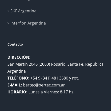
SKF Argentina
Interflon Argentina
Contacto
DIRECCIÓN:
San Martín 2046 (2000) Rosario, Santa Fe. República
Argentina
TELÉFONO:
+54 9 (341) 481 3680 y rot.
E-MAIL:
bertec@bertec.com.ar
HORARIO:
Lunes a Viernes: 8-17 hs.