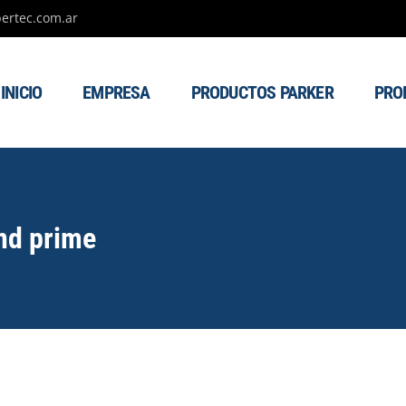
ertec.com.ar
INICIO
EMPRESA
PRODUCTOS PARKER
PRO
nd prime