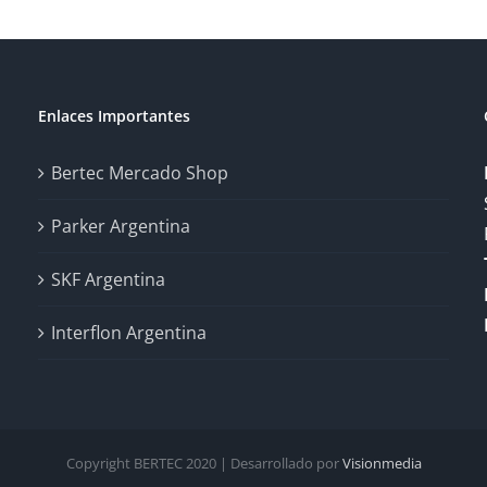
Enlaces Importantes
Bertec Mercado Shop
Parker Argentina
SKF Argentina
Interflon Argentina
Copyright BERTEC 2020 | Desarrollado por
Visionmedia