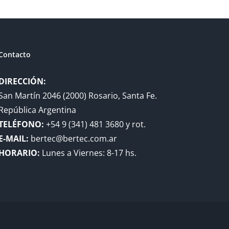
Contacto
DIRECCIÓN:
San Martín 2046 (2000) Rosario, Santa Fe.
República Argentina
TELÉFONO:
+54 9 (341) 481 3680 y rot.
E-MAIL:
bertec@bertec.com.ar
HORARIO:
Lunes a Viernes: 8-17 hs.