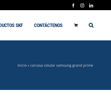
Facebook
Instagram
LinkedIn
DUCTOS SKF
CONTÁCTENOS
Inicio
»
carcasa celular samsung grand prime