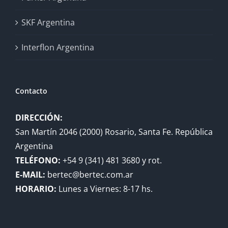
SKF Argentina
Interflon Argentina
Contacto
DIRECCIÓN:
San Martín 2046 (2000) Rosario, Santa Fe. República
Argentina
TELÉFONO:
+54 9 (341) 481 3680 y rot.
E-MAIL:
bertec@bertec.com.ar
HORARIO:
Lunes a Viernes: 8-17 hs.