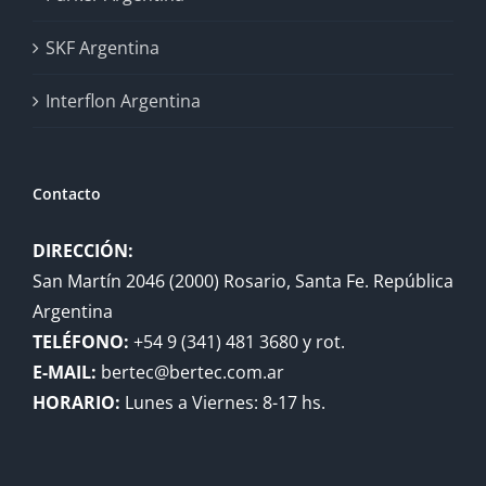
SKF Argentina
Interflon Argentina
Contacto
DIRECCIÓN:
San Martín 2046 (2000) Rosario, Santa Fe. República
Argentina
TELÉFONO:
+54 9 (341) 481 3680 y rot.
E-MAIL:
bertec@bertec.com.ar
HORARIO:
Lunes a Viernes: 8-17 hs.