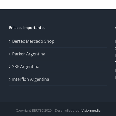
Enlaces Importantes
Bertec Mercado Shop
Parker Argentina
SKF Argentina
Interflon Argentina
Copyright BERTEC 2020 | Desarrollado por
Visionmedia