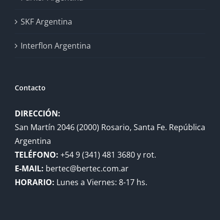
SKF Argentina
Interflon Argentina
Contacto
DIRECCIÓN:
San Martín 2046 (2000) Rosario, Santa Fe. República
Argentina
TELÉFONO:
+54 9 (341) 481 3680 y rot.
E-MAIL:
bertec@bertec.com.ar
HORARIO:
Lunes a Viernes: 8-17 hs.