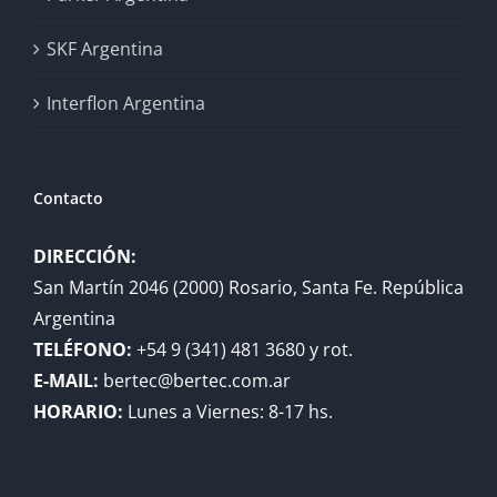
SKF Argentina
Interflon Argentina
Contacto
DIRECCIÓN:
San Martín 2046 (2000) Rosario, Santa Fe. República
Argentina
TELÉFONO:
+54 9 (341) 481 3680 y rot.
E-MAIL:
bertec@bertec.com.ar
HORARIO:
Lunes a Viernes: 8-17 hs.