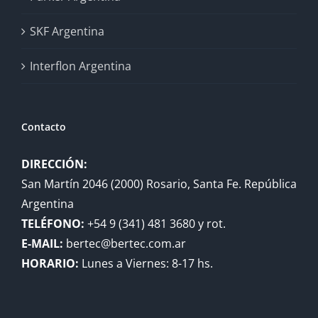
SKF Argentina
Interflon Argentina
Contacto
DIRECCIÓN:
San Martín 2046 (2000) Rosario, Santa Fe. República
Argentina
TELÉFONO:
+54 9 (341) 481 3680 y rot.
E-MAIL:
bertec@bertec.com.ar
HORARIO:
Lunes a Viernes: 8-17 hs.