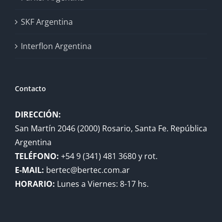
SKF Argentina
Interflon Argentina
Contacto
DIRECCIÓN:
San Martín 2046 (2000) Rosario, Santa Fe. República
Argentina
TELÉFONO:
+54 9 (341) 481 3680 y rot.
E-MAIL:
bertec@bertec.com.ar
HORARIO:
Lunes a Viernes: 8-17 hs.