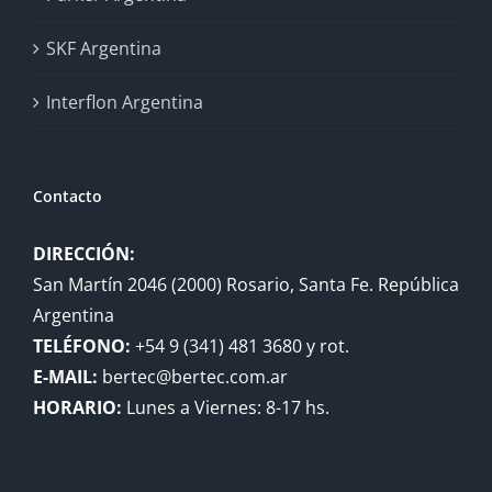
SKF Argentina
Interflon Argentina
Contacto
DIRECCIÓN:
San Martín 2046 (2000) Rosario, Santa Fe. República
Argentina
TELÉFONO:
+54 9 (341) 481 3680 y rot.
E-MAIL:
bertec@bertec.com.ar
HORARIO:
Lunes a Viernes: 8-17 hs.