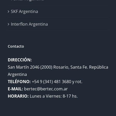
SKF Argentina
Interflon Argentina
Contacto
DIRECCIÓN:
San Martín 2046 (2000) Rosario, Santa Fe. República
Argentina
TELÉFONO:
+54 9 (341) 481 3680 y rot.
E-MAIL:
bertec@bertec.com.ar
HORARIO:
Lunes a Viernes: 8-17 hs.