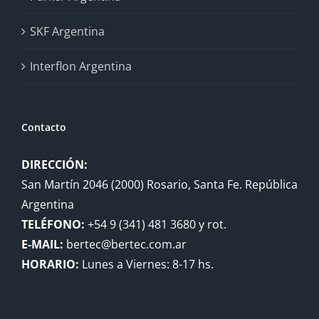
SKF Argentina
Interflon Argentina
Contacto
DIRECCIÓN:
San Martín 2046 (2000) Rosario, Santa Fe. República
Argentina
TELÉFONO:
+54 9 (341) 481 3680 y rot.
E-MAIL:
bertec@bertec.com.ar
HORARIO:
Lunes a Viernes: 8-17 hs.