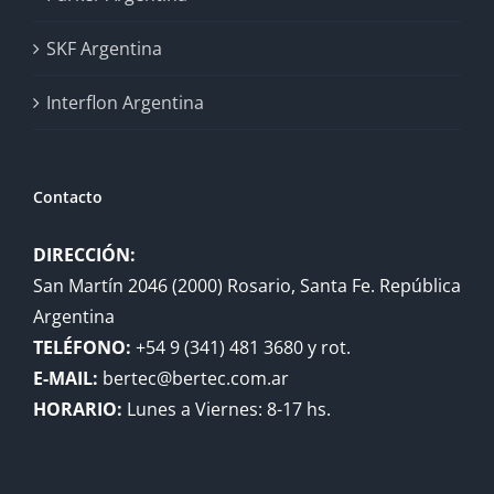
SKF Argentina
Interflon Argentina
Contacto
DIRECCIÓN:
San Martín 2046 (2000) Rosario, Santa Fe. República
Argentina
TELÉFONO:
+54 9 (341) 481 3680 y rot.
E-MAIL:
bertec@bertec.com.ar
HORARIO:
Lunes a Viernes: 8-17 hs.