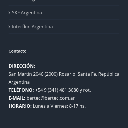
SKF Argentina
Interflon Argentina
Contacto
DIRECCIÓN:
San Martín 2046 (2000) Rosario, Santa Fe. República
Argentina
TELÉFONO:
+54 9 (341) 481 3680 y rot.
E-MAIL:
bertec@bertec.com.ar
HORARIO:
Lunes a Viernes: 8-17 hs.