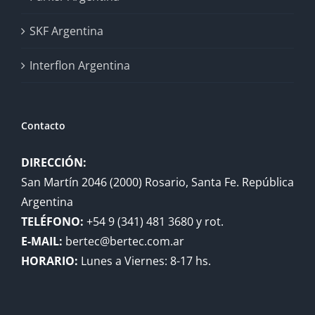
SKF Argentina
Interflon Argentina
Contacto
DIRECCIÓN:
San Martín 2046 (2000) Rosario, Santa Fe. República
Argentina
TELÉFONO:
+54 9 (341) 481 3680 y rot.
E-MAIL:
bertec@bertec.com.ar
HORARIO:
Lunes a Viernes: 8-17 hs.