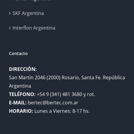
SKF Argentina
Interflon Argentina
Contacto
DIRECCIÓN:
San Martín 2046 (2000) Rosario, Santa Fe. República
Argentina
TELÉFONO:
+54 9 (341) 481 3680 y rot.
E-MAIL:
bertec@bertec.com.ar
HORARIO:
Lunes a Viernes: 8-17 hs.