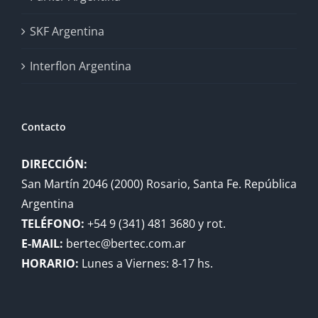
SKF Argentina
Interflon Argentina
Contacto
DIRECCIÓN:
San Martín 2046 (2000) Rosario, Santa Fe. República
Argentina
TELÉFONO:
+54 9 (341) 481 3680 y rot.
E-MAIL:
bertec@bertec.com.ar
HORARIO:
Lunes a Viernes: 8-17 hs.