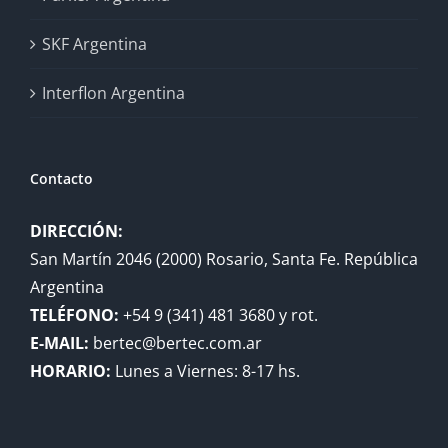
SKF Argentina
Interflon Argentina
Contacto
DIRECCIÓN:
San Martín 2046 (2000) Rosario, Santa Fe. República
Argentina
TELÉFONO:
+54 9 (341) 481 3680 y rot.
E-MAIL:
bertec@bertec.com.ar
HORARIO:
Lunes a Viernes: 8-17 hs.