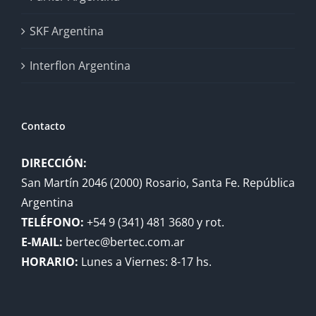
SKF Argentina
Interflon Argentina
Contacto
DIRECCIÓN:
San Martín 2046 (2000) Rosario, Santa Fe. República
Argentina
TELÉFONO:
+54 9 (341) 481 3680 y rot.
E-MAIL:
bertec@bertec.com.ar
HORARIO:
Lunes a Viernes: 8-17 hs.