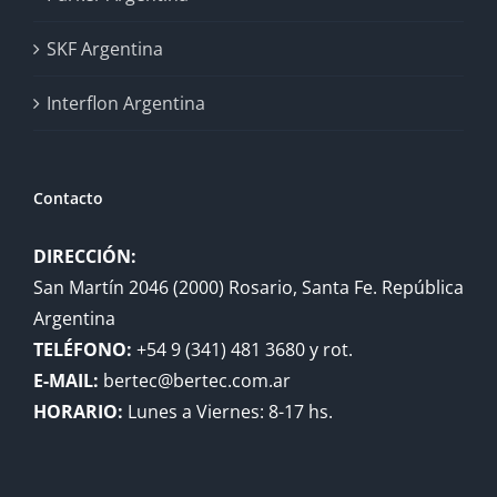
SKF Argentina
Interflon Argentina
Contacto
DIRECCIÓN:
San Martín 2046 (2000) Rosario, Santa Fe. República
Argentina
TELÉFONO:
+54 9 (341) 481 3680 y rot.
E-MAIL:
bertec@bertec.com.ar
HORARIO:
Lunes a Viernes: 8-17 hs.