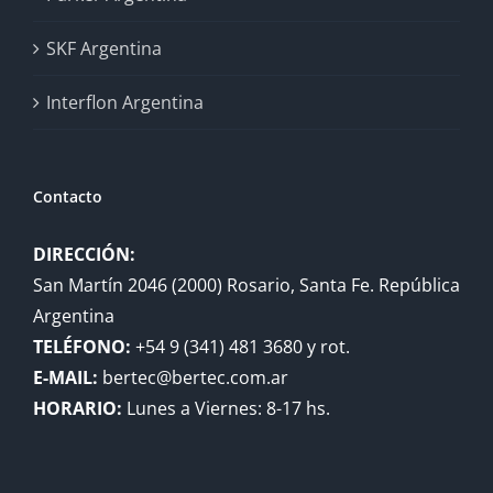
SKF Argentina
Interflon Argentina
Contacto
DIRECCIÓN:
San Martín 2046 (2000) Rosario, Santa Fe. República
Argentina
TELÉFONO:
+54 9 (341) 481 3680 y rot.
E-MAIL:
bertec@bertec.com.ar
HORARIO:
Lunes a Viernes: 8-17 hs.