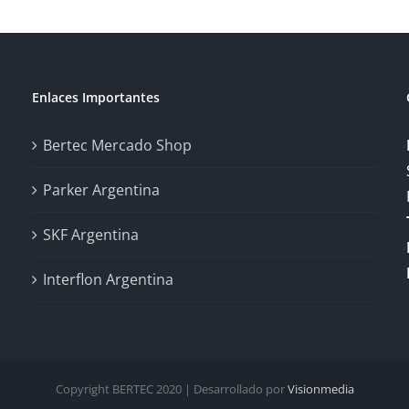
Enlaces Importantes
Bertec Mercado Shop
Parker Argentina
SKF Argentina
Interflon Argentina
Copyright BERTEC 2020 | Desarrollado por
Visionmedia