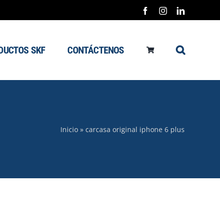
Facebook
Instagram
LinkedIn
DUCTOS SKF
CONTÁCTENOS
Inicio
»
carcasa original iphone 6 plus