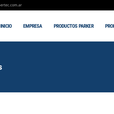
ertec.com.ar
INICIO
EMPRESA
PRODUCTOS PARKER
PRO
s