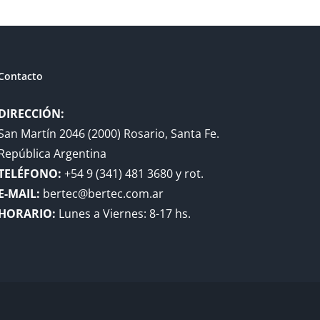
Contacto
DIRECCIÓN:
San Martín 2046 (2000) Rosario, Santa Fe.
República Argentina
TELÉFONO:
+54 9 (341) 481 3680 y rot.
E-MAIL:
bertec@bertec.com.ar
HORARIO:
Lunes a Viernes: 8-17 hs.