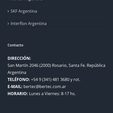
SKF Argentina
Interflon Argentina
Contacto
DIRECCIÓN:
San Martín 2046 (2000) Rosario, Santa Fe. República
Argentina
TELÉFONO:
+54 9 (341) 481 3680 y rot.
E-MAIL:
bertec@bertec.com.ar
HORARIO:
Lunes a Viernes: 8-17 hs.