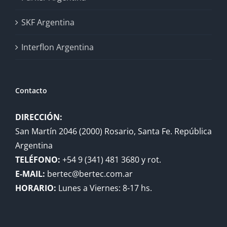
SKF Argentina
Interflon Argentina
Contacto
DIRECCIÓN:
San Martín 2046 (2000) Rosario, Santa Fe. República
Argentina
TELÉFONO:
+54 9 (341) 481 3680 y rot.
E-MAIL:
bertec@bertec.com.ar
HORARIO:
Lunes a Viernes: 8-17 hs.