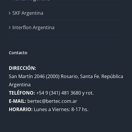
SKF Argentina
Interflon Argentina
Contacto
DIRECCIÓN:
San Martín 2046 (2000) Rosario, Santa Fe. República
Argentina
TELÉFONO:
+54 9 (341) 481 3680 y rot.
E-MAIL:
bertec@bertec.com.ar
HORARIO:
Lunes a Viernes: 8-17 hs.