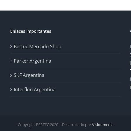
Enlaces Importantes
Bertec Mercado Shop
Parker Argentina
SKF Argentina
Interflon Argentina
Copyright BERTEC 2020 | Desarrollado por
Visionmedia