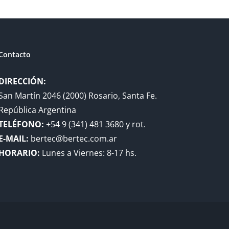
Contacto
DIRECCIÓN:
San Martín 2046 (2000) Rosario, Santa Fe.
República Argentina
TELÉFONO:
+54 9 (341) 481 3680 y rot.
E-MAIL:
bertec@bertec.com.ar
HORARIO:
Lunes a Viernes: 8-17 hs.