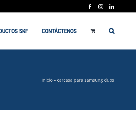
Facebook
Instagram
LinkedIn
DUCTOS SKF
CONTÁCTENOS
Inicio
»
carcasa para samsung duos