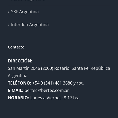
SKF Argentina
Interflon Argentina
Contacto
DIRECCIÓN:
San Martín 2046 (2000) Rosario, Santa Fe. República
Argentina
TELÉFONO:
+54 9 (341) 481 3680 y rot.
E-MAIL:
bertec@bertec.com.ar
HORARIO:
Lunes a Viernes: 8-17 hs.