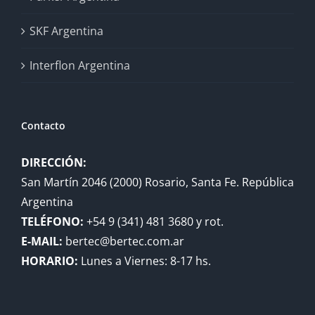
SKF Argentina
Interflon Argentina
Contacto
DIRECCIÓN:
San Martín 2046 (2000) Rosario, Santa Fe. República
Argentina
TELÉFONO:
+54 9 (341) 481 3680 y rot.
E-MAIL:
bertec@bertec.com.ar
HORARIO:
Lunes a Viernes: 8-17 hs.