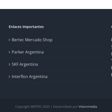
Enlaces Importantes
Bertec Mercado Shop
Parker Argentina
SKF Argentina
Interflon Argentina
Copyright BERTEC 2020 | Desarrollado por
Visionmedia