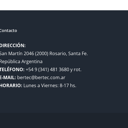
Contacto
DIRECCIÓN:
San Martín 2046 (2000) Rosario, Santa Fe.
República Argentina
TELÉFONO:
+54 9 (341) 481 3680 y rot.
E-MAIL:
bertec@bertec.com.ar
HORARIO:
Lunes a Viernes: 8-17 hs.