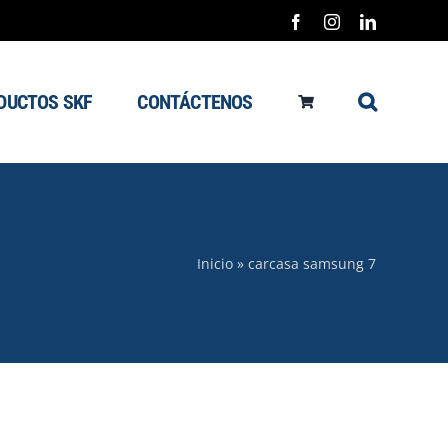
Facebook
Instagram
LinkedIn
DUCTOS SKF
CONTÁCTENOS
Inicio
»
carcasa samsung 7