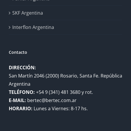
SKF Argentina
Interflon Argentina
Contacto
DIRECCIÓN:
San Martín 2046 (2000) Rosario, Santa Fe. República
Argentina
TELÉFONO:
+54 9 (341) 481 3680 y rot.
E-MAIL:
bertec@bertec.com.ar
HORARIO:
Lunes a Viernes: 8-17 hs.