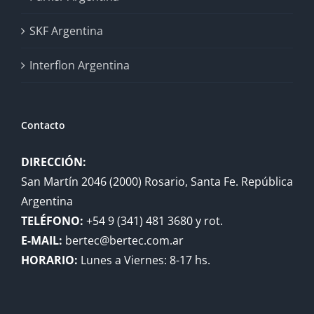
SKF Argentina
Interflon Argentina
Contacto
DIRECCIÓN:
San Martín 2046 (2000) Rosario, Santa Fe. República
Argentina
TELÉFONO:
+54 9 (341) 481 3680 y rot.
E-MAIL:
bertec@bertec.com.ar
HORARIO:
Lunes a Viernes: 8-17 hs.