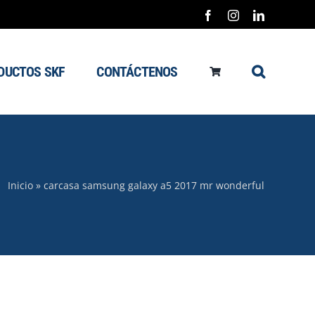
Facebook
Instagram
LinkedIn
DUCTOS SKF
CONTÁCTENOS
Inicio
»
carcasa samsung galaxy a5 2017 mr wonderful