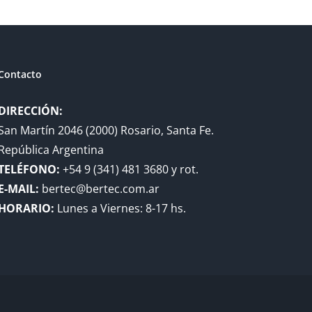
Contacto
DIRECCIÓN:
San Martín 2046 (2000) Rosario, Santa Fe.
República Argentina
TELÉFONO:
+54 9 (341) 481 3680 y rot.
E-MAIL:
bertec@bertec.com.ar
HORARIO:
Lunes a Viernes: 8-17 hs.