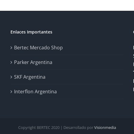
Enlaces Importantes
Bertec Mercado Shop
Parker Argentina
SKF Argentina
Interflon Argentina
Copyright BERTEC 2020 | Desarrollado por
Visionmedia