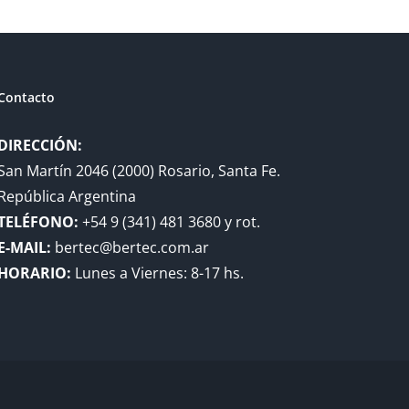
Contacto
DIRECCIÓN:
San Martín 2046 (2000) Rosario, Santa Fe.
República Argentina
TELÉFONO:
+54 9 (341) 481 3680 y rot.
E-MAIL:
bertec@bertec.com.ar
HORARIO:
Lunes a Viernes: 8-17 hs.