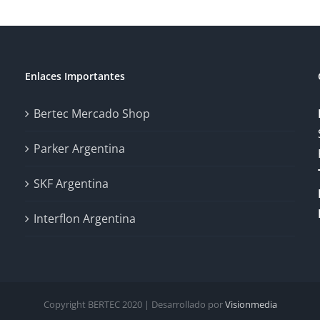
Enlaces Importantes
Bertec Mercado Shop
Parker Argentina
SKF Argentina
Interflon Argentina
Copyright BERTEC 2020 | Desarrollado por
Visionmedia