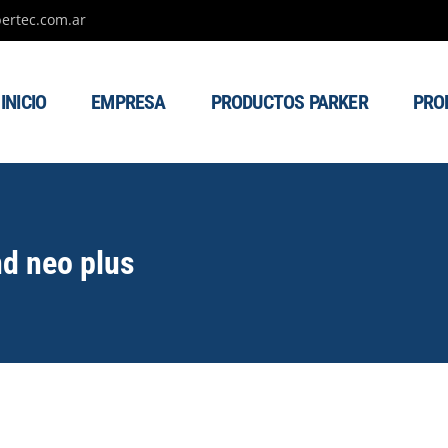
ertec.com.ar
INICIO
EMPRESA
PRODUCTOS PARKER
PRO
d neo plus