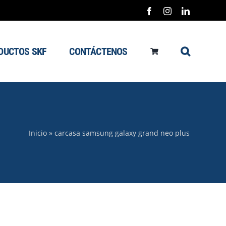
Facebook
Instagram
LinkedIn
DUCTOS SKF
CONTÁCTENOS
Inicio
»
carcasa samsung galaxy grand neo plus