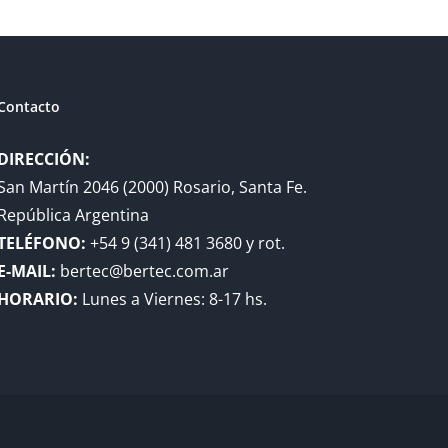
Contacto
DIRECCIÓN:
San Martín 2046 (2000) Rosario, Santa Fe.
República Argentina
TELÉFONO:
+54 9 (341) 481 3680 y rot.
E-MAIL:
bertec@bertec.com.ar
HORARIO:
Lunes a Viernes: 8-17 hs.