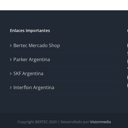
Enlaces Importantes
Bertec Mercado Shop
Parker Argentina
SKF Argentina
Interflon Argentina
Copyright BERTEC 2020 | Desarrollado por
Visionmedia