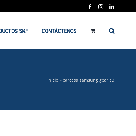
Facebook
Instagram
LinkedIn
DUCTOS SKF
CONTÁCTENOS
Inicio
»
carcasa samsung gear s3