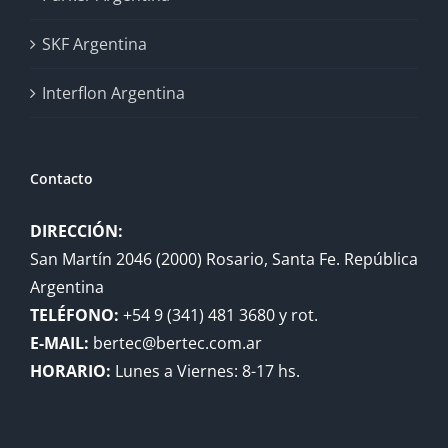
SKF Argentina
Interflon Argentina
Contacto
DIRECCIÓN:
San Martín 2046 (2000) Rosario, Santa Fe. República
Argentina
TELÉFONO:
+54 9 (341) 481 3680 y rot.
E-MAIL:
bertec@bertec.com.ar
HORARIO:
Lunes a Viernes: 8-17 hs.