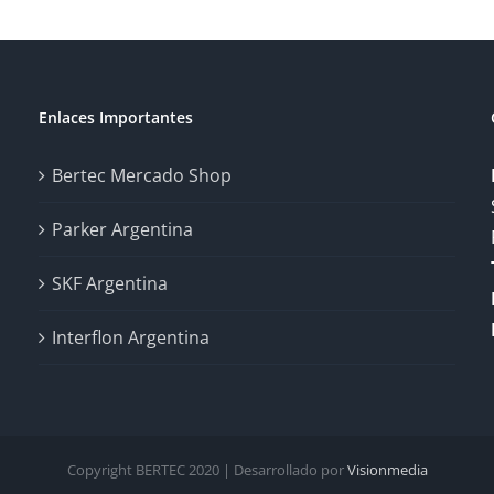
Enlaces Importantes
Bertec Mercado Shop
Parker Argentina
SKF Argentina
Interflon Argentina
Copyright BERTEC 2020 | Desarrollado por
Visionmedia