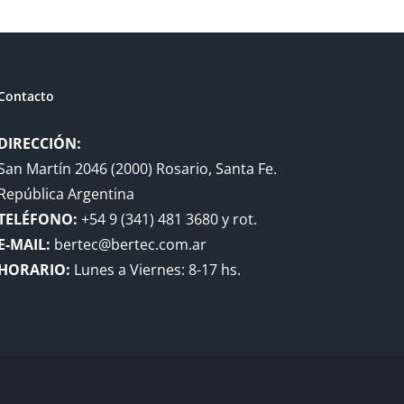
Contacto
DIRECCIÓN:
San Martín 2046 (2000) Rosario, Santa Fe.
República Argentina
TELÉFONO:
+54 9 (341) 481 3680 y rot.
E-MAIL:
bertec@bertec.com.ar
HORARIO:
Lunes a Viernes: 8-17 hs.