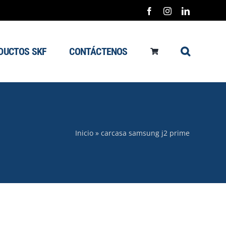
Facebook
Instagram
LinkedIn
DUCTOS SKF
CONTÁCTENOS
Inicio
»
carcasa samsung j2 prime