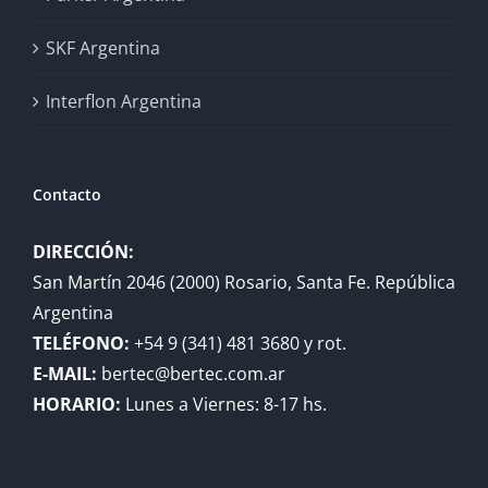
SKF Argentina
Interflon Argentina
Contacto
DIRECCIÓN:
San Martín 2046 (2000) Rosario, Santa Fe. República
Argentina
TELÉFONO:
+54 9 (341) 481 3680 y rot.
E-MAIL:
bertec@bertec.com.ar
HORARIO:
Lunes a Viernes: 8-17 hs.