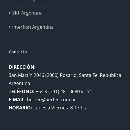
SKF Argentina
Interflon Argentina
Contacto
DIRECCIÓN:
San Martín 2046 (2000) Rosario, Santa Fe. República
Argentina
TELÉFONO:
+54 9 (341) 481 3680 y rot.
E-MAIL:
bertec@bertec.com.ar
HORARIO:
Lunes a Viernes: 8-17 hs.